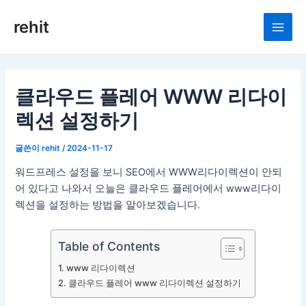
콘
rehit
텐
Main
츠
로
Men
건
너
클라우드 플레어 WWW 리다이
뛰
렉션 설정하기
기
글쓴이
rehit
/
2024-11-17
워드프레스 설정을 보니 SEO에서 WWW리다이렉션이 안되
어 있다고 나와서 오늘은 클라우드 플레어에서 www리다이
렉션을 설정하는 방법을 알아보겠습니다.
Table of Contents
www 리다이렉션
클라우드 플레어 www 리다이렉션 설정하기