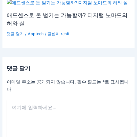
애드센스로 돈 벌기는 가능할까? 디지털 노마드의
허와 실
댓글 달기
/
Apptech
/ 글쓴이
rehit
댓글 달기
이메일 주소는 공개되지 않습니다.
필수 필드는
*
로 표시됩니
다
여
기
에
입
력
하