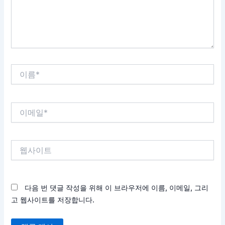
세
요...
이
름
*
이
메
일
*
웹
사
이
트
다음 번 댓글 작성을 위해 이 브라우저에 이름, 이메일, 그리
고 웹사이트를 저장합니다.