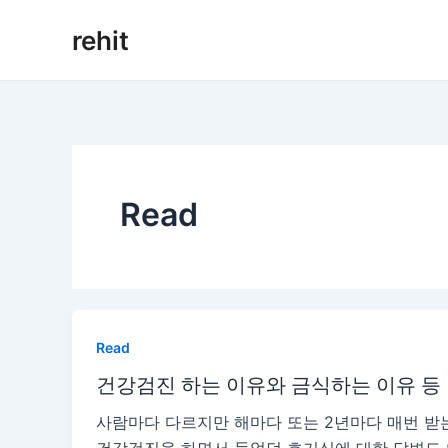
콘
rehit
텐
츠
로
건
너
뛰
기
Read
Read
건강검진 하는 이유와 금식하는 이유 등
사람마다 다르지만 해마다 또는 2년마다 매번 받