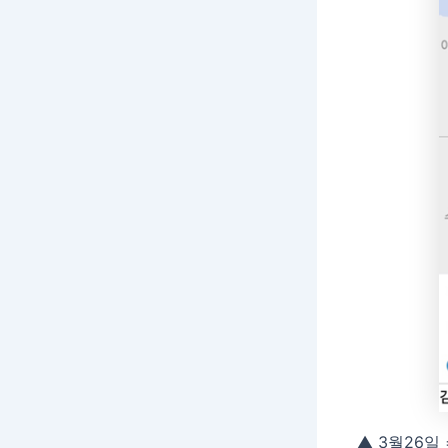
▲ 3월26일