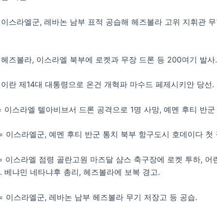
= 이스라엘군, 레바논 남부 표적 공습해 헤즈볼라 고위 지휘관 
= 헤즈볼라, 이스라엘 북부에 로켓과 무장 드론 등 200여기 발사.
= 이란 제14대 대통령으로 온건 개혁파 마수드 페제시키안 당선.
 = 이스라엘 텔아비브서 드론 공격으로 1명 사망, 예멘 후티 반군
 = 이스라엘군, 예멘 후티 반군 통치 북부 항구도시 호데이다 첫 
 = 이스라엘 점령 골란고원 마즈달 샴스 축구장에 로켓 투하, 
망. 베냐민 네타냐후 총리, 헤즈볼라에 보복 경고.
 = 이스라엘군, 레바논 남부 헤즈볼라 무기 저장고 등 공습.