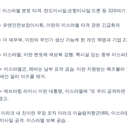
첫 이스라엘 본토 타격. 탄도미사일·순항미사일·드론 등 320여기 
 = 유엔안전보장이사회, 이란의 이스라엘 타격 관련 긴급회의
 = 미 재무부, 이란의 무인기 생산 가능케 한 개인 16명과 기업 2
 = 이스라엘, 이란 본토에 재보복 강행. 핵시설 있는 중부 이스파
 = 이스라엘군, 레바논 남부 표적 공습. 이란 지원받는 헤즈볼라
세인 알리 아즈쿨 제거.
 = 에브라힘 라이시 이란 대통령, 이스라엘에 “또 우리 공격하면
경고.
= 이라크 내 친이란 무장 조직 이라크 이슬람저항군(IRI), 이스라
미사일 공격. 이스라엘 보복 공습.