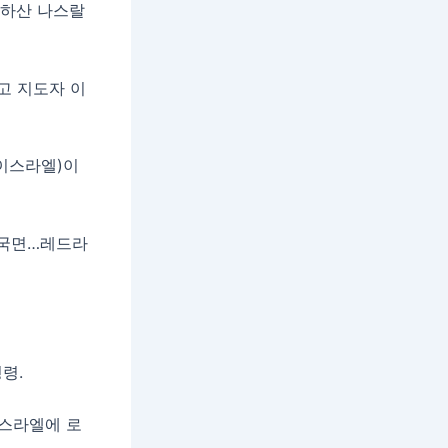
 하산 나스랄
고 지도자 이
(이스라엘)이
새 국면…레드라
령.
이스라엘에 로