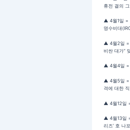
휴전 결의 그
▲ 4월1일 
명수비대(IR
▲ 4월2일 
비싼 대가” 
▲ 4월4일 
▲ 4월5일 
격에 대한 직
▲ 4월12일
▲ 4월13일
리즈’ 호 나포