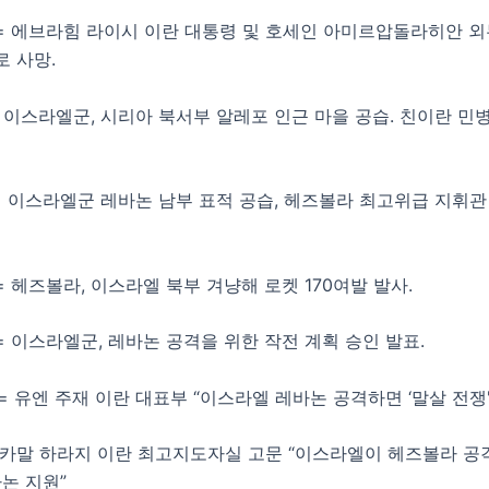
 = 에브라힘 라이시 이란 대통령 및 호세인 아미르압돌라히안 외
 사망.
= 이스라엘군, 시리아 북서부 알레포 인근 마을 공습. 친이란 민병
 = 이스라엘군 레바논 남부 표적 공습, 헤즈볼라 최고위급 지휘
 = 헤즈볼라, 이스라엘 북부 겨냥해 로켓 170여발 발사.
 = 이스라엘군, 레바논 공격을 위한 작전 계획 승인 발표.
 = 유엔 주재 이란 대표부 “이스라엘 레바논 공격하면 ‘말살 전쟁'
= 카말 하라지 이란 최고지도자실 고문 “이스라엘이 헤즈볼라 공
바논 지원”