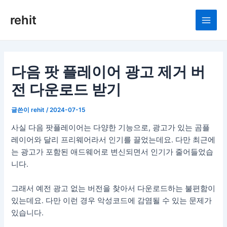
콘
rehit
텐
Main
츠
로
Men
건
너
다음 팟 플레이어 광고 제거 버
뛰
전 다운로드 받기
기
글쓴이
rehit
/
2024-07-15
사실 다음 팟플레이어는 다양한 기능으로, 광고가 있는 곰플
레이어와 달리 프리웨어라서 인기를 끌었는데요. 다만 최근에
는 광고가 포함된 애드웨어로 변신되면서 인기가 줄어들었습
니다.
그래서 예전 광고 없는 버전을 찾아서 다운로드하는 불편함이
있는데요. 다만 이런 경우 악성코드에 감염될 수 있는 문제가
있습니다.